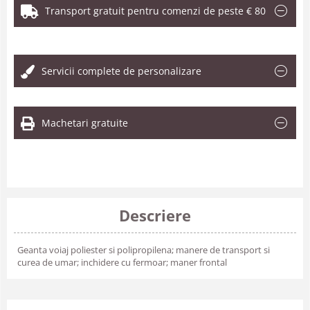
Transport gratuit pentru comenzi de peste € 80
.
Servicii complete de personalizare
Machetari gratuite
Descriere
Geanta voiaj poliester si polipropilena; manere de transport si
curea de umar; inchidere cu fermoar; maner frontal