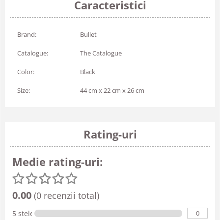
Caracteristici
Brand:
Bullet
Catalogue:
The Catalogue
Color:
Black
Size:
44 cm x 22 cm x 26 cm
Rating-uri
Medie rating-uri:
0.00
(0 recenzii total)
0
5 stele