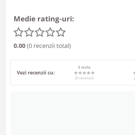
Medie rating-uri:
0.00
(0 recenzii total)
5 stele
Vezi recenzii cu:
(0
recenzii
)