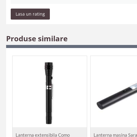
Lasa un rating
Produse similare
Lanterna extensibila Como
Lanterna masina Sar