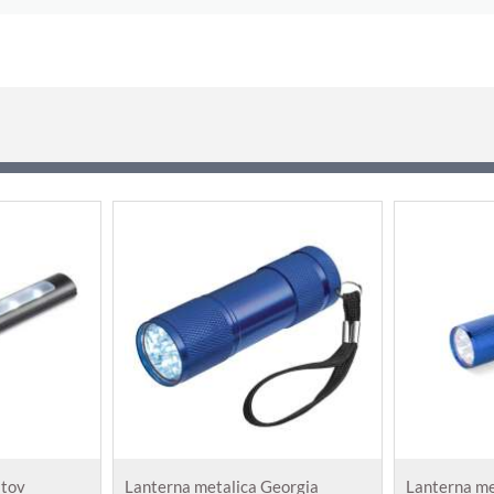
atov
Lanterna metalica Georgia
Lanterna me