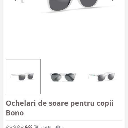
Ochelari de soare pentru copii
Bono
0.00
(0
)
Lasa un rating