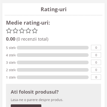
Rating-uri
Medie rating-uri:
0.00
(0 recenzii total)
0
5 stele
0
4 stele
0
3 stele
0
2 stele
0
1 stele
Ati folosit produsul?
Lasa-ne o parere despre produs.