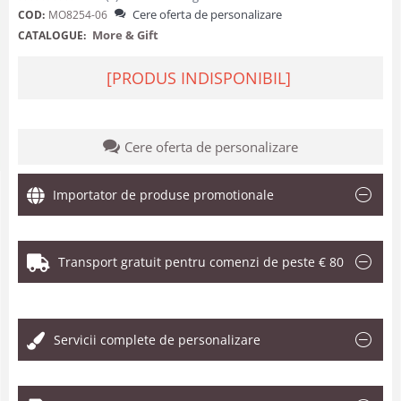
Cere oferta de personalizare
COD:
MO8254-06
More & Gift
CATALOGUE:
[PRODUS INDISPONIBIL]
Cere oferta de personalizare
Importator de produse promotionale
Transport gratuit pentru comenzi de peste € 80
.
Servicii complete de personalizare