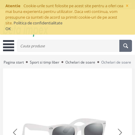
×
Atentie
Cookie-urile sunt folosite pe acest site pentru a oferi cea
mai buna experienta pentru utilizator. Daca veti continua, vom
presupune ca sunteti de acord sa primiti cookie-uri de pe acest
site.
Politica de confidentialitate
OK
Pagina start
Sport si timp liber
Ochelari de soare
Ochelari de soare p