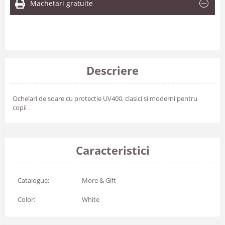
Machetari gratuite
Descriere
Ochelari de soare cu protectie UV400, clasici si moderni pentru
copii .
Caracteristici
Catalogue:
More & Gift
Color:
White