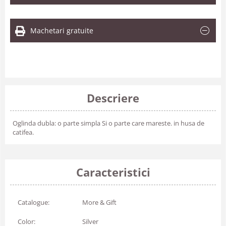
Machetari gratuite
Descriere
Oglinda dubla: o parte simpla Si o parte care mareste. in husa de
catifea.
Caracteristici
Catalogue:
More & Gift
Color:
Silver