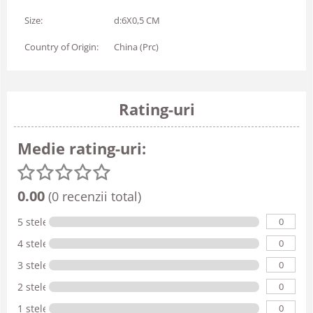
Size:
d:6X0,5 CM
Country of Origin:
China (Prc)
Rating-uri
Medie rating-uri:
0.00
(0 recenzii total)
0
5 stele
0
4 stele
0
3 stele
0
2 stele
0
1 stele