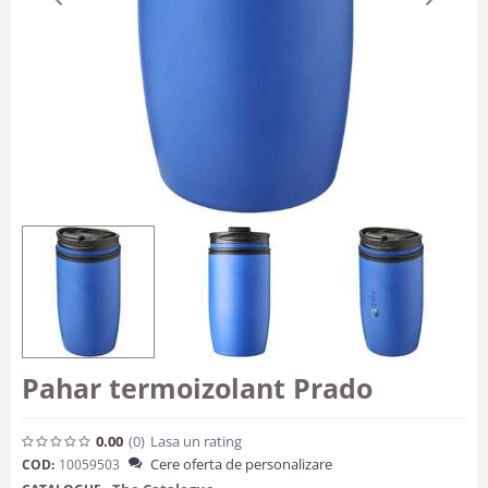
Pahar termoizolant Prado
0.00
(0
)
Lasa un rating
Cere oferta de personalizare
COD:
10059503