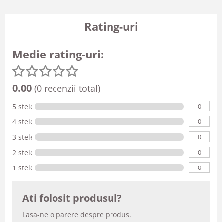
Rating-uri
Medie rating-uri:
0.00
(0 recenzii total)
0
5 stele
0
4 stele
0
3 stele
0
2 stele
0
1 stele
Ati folosit produsul?
Lasa-ne o parere despre produs.