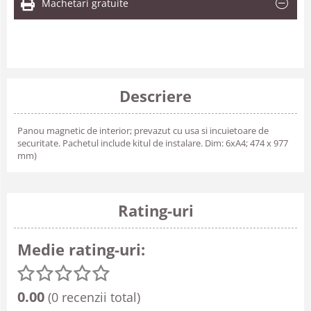
Machetari gratuite
Descriere
Panou magnetic de interior; prevazut cu usa si incuietoare de
securitate. Pachetul include kitul de instalare. Dim: 6xA4; 474 x 977
mm)
Rating-uri
Medie rating-uri:
0.00
(0 recenzii total)