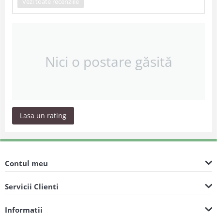
Vezi toate recenziile
Nici o postare găsită
Lasa un rating
Contul meu
Servicii Clienti
Informatii