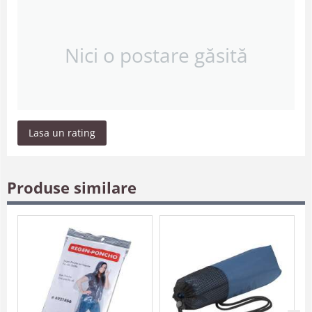
Nici o postare găsită
Lasa un rating
Produse similare