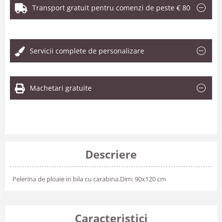
Transport gratuit pentru comenzi de peste € 80
.
Servicii complete de personalizare
Machetari gratuite
Descriere
Pelerina de ploaie in bila cu carabina.Dim: 90x120 cm
Caracteristici