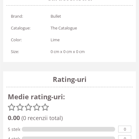
Brand:
Bullet
Catalogue:
The Catalogue
Color:
Lime
Size:
0 cm x 0 cm x 0 cm
Rating-uri
Medie rating-uri:
0.00
(0 recenzii total)
0
5 stele
0
4 stele