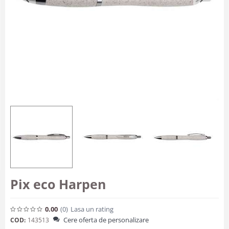
Pix eco Harpen
0.00
(0
)
Lasa un rating
Cere oferta de personalizare
COD:
143513