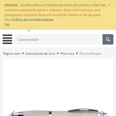
×
Atentie
Cookie-urile sunt folosite pe acest site pentru a oferi cea
mai buna experienta pentru utilizator. Daca veti continua, vom
presupune ca sunteti de acord sa primiti cookie-uri de pe acest
site.
Politica de confidentialitate
OK
Pagina start
Instrumente de scris
Pixuri eco
Pix eco Harpen