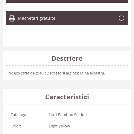
Machetari gratuite
Descriere
Pix eco strat de grau cu accesorii argintii; Mina albastra.
Caracteristici
Catalogue:
No.1 Bamboo Edition
Color:
Light yellow