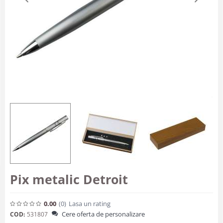
Pix metalic Detroit
0.00
(0
)
Lasa un rating
Cere oferta de personalizare
COD:
531807