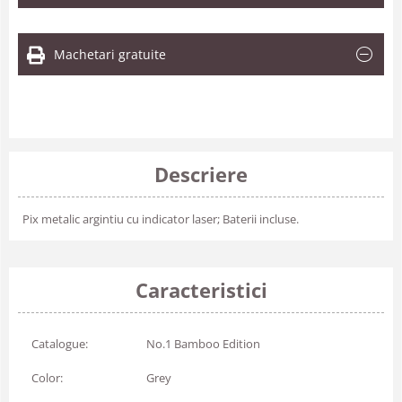
Machetari gratuite
Descriere
Pix metalic argintiu cu indicator laser; Baterii incluse.
Caracteristici
Catalogue:
No.1 Bamboo Edition
Color:
Grey