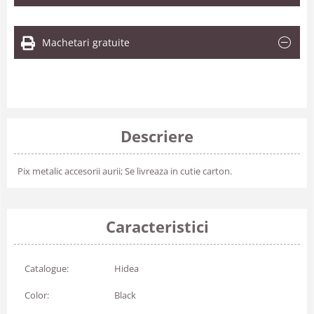
Machetari gratuite
Descriere
Pix metalic accesorii aurii; Se livreaza in cutie carton.
Caracteristici
Catalogue:
Hidea
Color:
Black