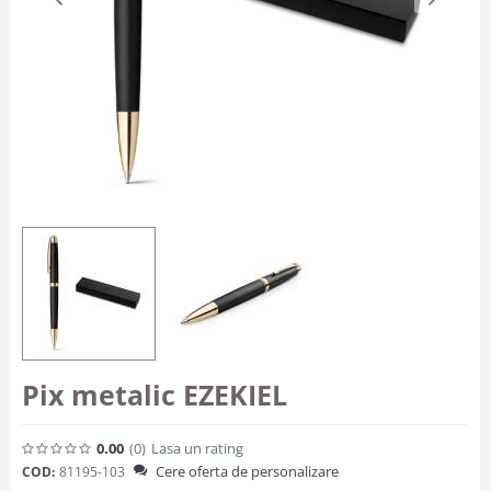
Pix metalic EZEKIEL
0.00
(0
)
Lasa un rating
Cere oferta de personalizare
COD:
81195-103