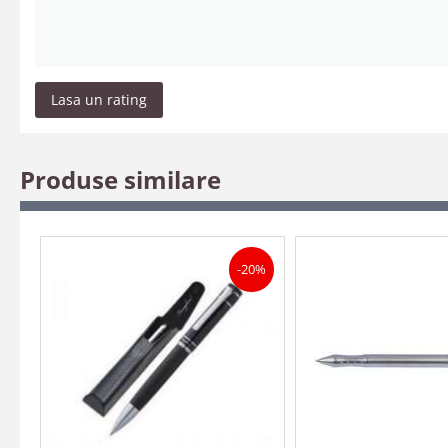
Lasa un rating
Produse similare
-20%