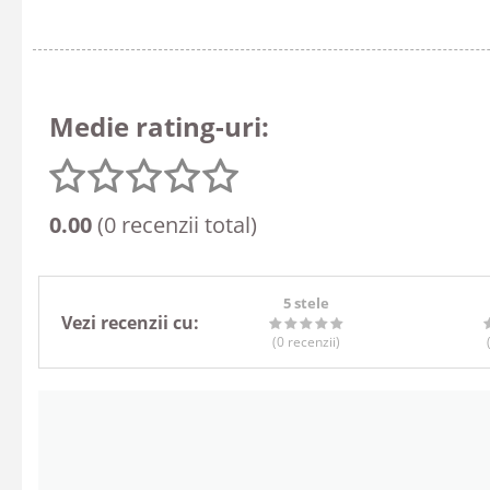
Medie rating-uri:
0.00
(0 recenzii total)
5 stele
Vezi recenzii cu:
(0
recenzii
)