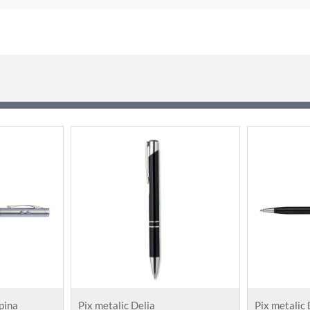
apina
Pix metalic Delia
Pix metalic