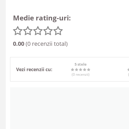
Medie rating-uri:
0.00
(0 recenzii total)
5 stele
Vezi recenzii cu:
(0
recenzii
)