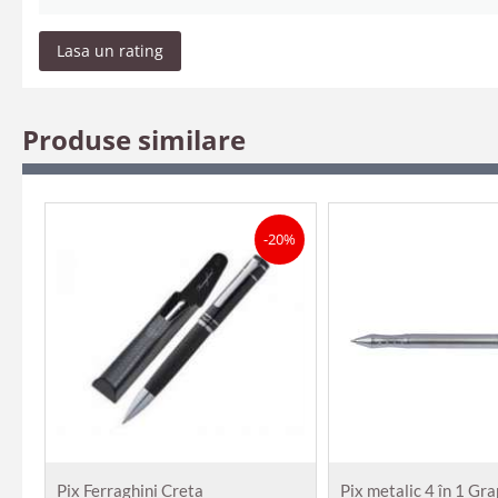
Lasa un rating
Produse similare
-20%
Pix Ferraghini Creta
Pix metalic 4 în 1 Gr