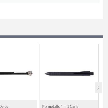
 Delos
Pix metalic 4 in 1 Carla
Pi