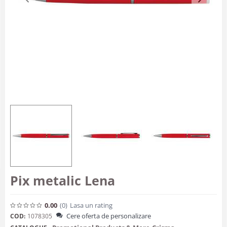
Pix metalic Lena
0.00
(0
)
Lasa un rating
Cere oferta de personalizare
COD:
1078305