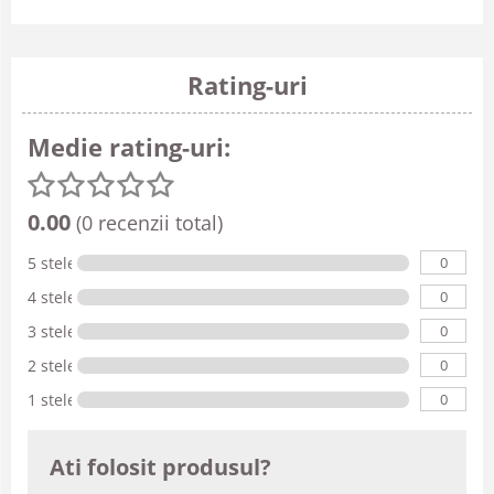
Rating-uri
Medie rating-uri:
0.00
(0 recenzii total)
0
5 stele
0
4 stele
0
3 stele
0
2 stele
0
1 stele
Ati folosit produsul?