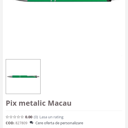
Pix metalic Macau
0.00
(0
)
Lasa un rating
Cere oferta de personalizare
COD:
827809