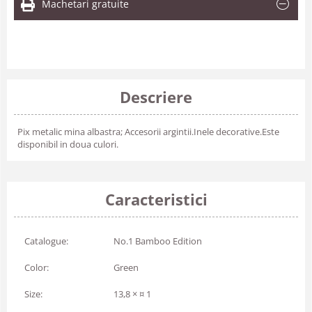
Machetari gratuite
Descriere
Pix metalic mina albastra; Accesorii argintii.Inele decorative.Este
disponibil in doua culori.
Caracteristici
Catalogue:
No.1 Bamboo Edition
Color:
Green
Size:
13,8 × ¤ 1