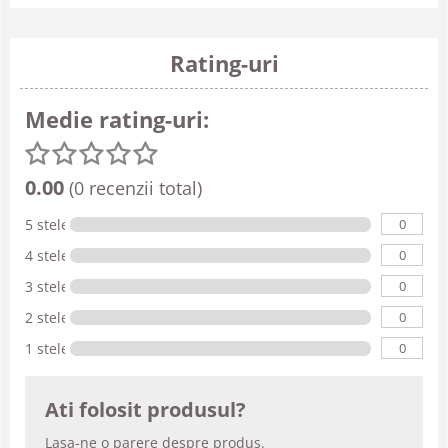
Rating-uri
Medie rating-uri:
0.00
(0 recenzii total)
0
5 stele
0
4 stele
0
3 stele
0
2 stele
0
1 stele
Ati folosit produsul?
Lasa-ne o parere despre produs.