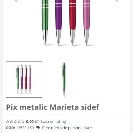
Pix metalic Marieta sidef
0.00
(0
)
Lasa un rating
Cere oferta de personalizare
COD:
13523-159