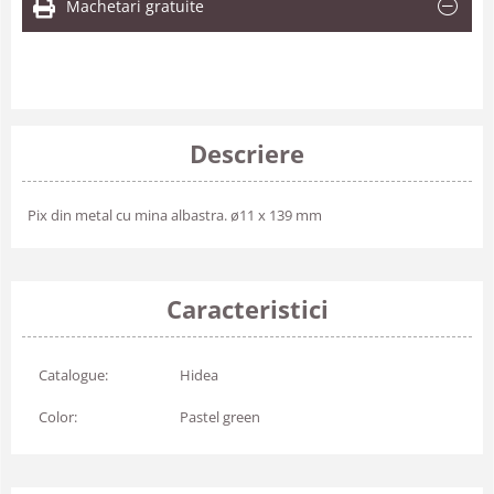
Machetari gratuite
Descriere
Pix din metal cu mina albastra. ø11 x 139 mm
Caracteristici
Catalogue:
Hidea
Color:
Pastel green