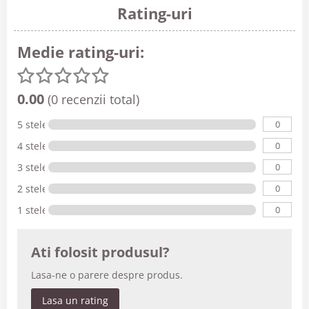
Rating-uri
Medie rating-uri:
0.00
(0 recenzii total)
0
5 stele
0
4 stele
0
3 stele
0
2 stele
0
1 stele
Ati folosit produsul?
Lasa-ne o parere despre produs.
Lasa un rating