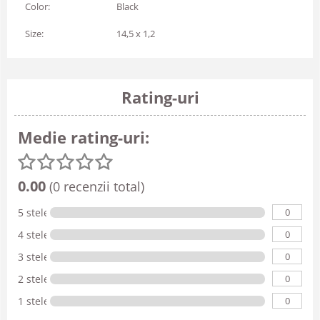
Color:
Black
Size:
14,5 x 1,2
Rating-uri
Medie rating-uri:
0.00
(0 recenzii total)
0
5 stele
0
4 stele
0
3 stele
0
2 stele
0
1 stele