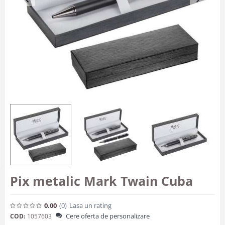
Pix metalic Mark Twain Cuba
0.00
(0
)
Lasa un rating
Cere oferta de personalizare
COD:
1057603