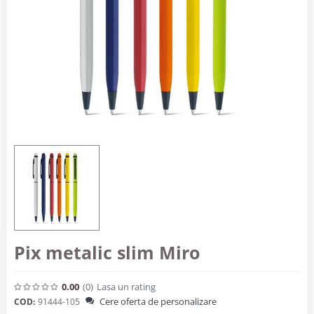
Pix metalic slim Miro
0.00
(0
)
Lasa un rating
Cere oferta de personalizare
COD:
91444-105