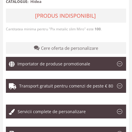
Hidea
CATALOGUE:
[PRODUS INDISPONIBIL]
Cantitatea minima pentru "Pix metalic slim Miro" este
100
.
Cere oferta de personalizare
Importator de produse promotionale
Transport gratuit pentru comenzi de peste € 80
.
Servicii complete de personalizare