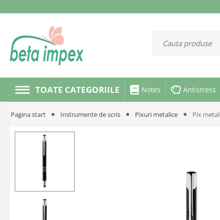
TOATE CATEGORIILE
Notes
Antistress
Pagina start
Instrumente de scris
Pixuri metalice
Pix metal