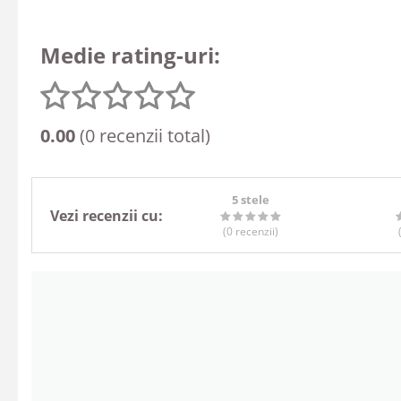
Medie rating-uri:
0.00
(0 recenzii total)
5 stele
Vezi recenzii cu:
(0
recenzii
)