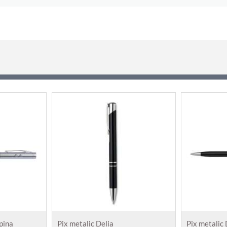
apina
Pix metalic Delia
Pix metalic