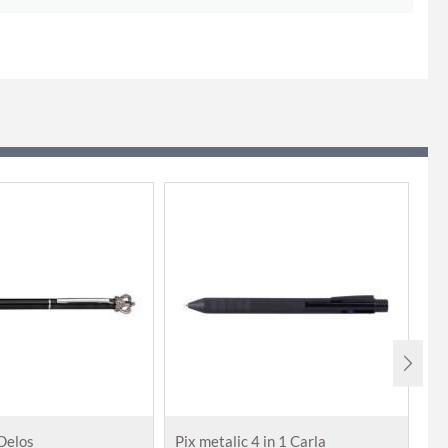
 Delos
Pix metalic 4 in 1 Carla
Pi