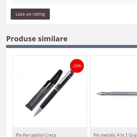
Lasa un rating
Produse similare
-20%
Pix Ferraghini Creta
Pix metalic 4 în 1 Gr