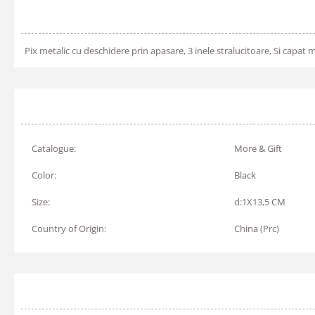
Pix metalic cu deschidere prin apasare, 3 inele stralucitoare, Si capat
Catalogue:
More & Gift
Color:
Black
Size:
d:1X13,5 CM
Country of Origin:
China (Prc)