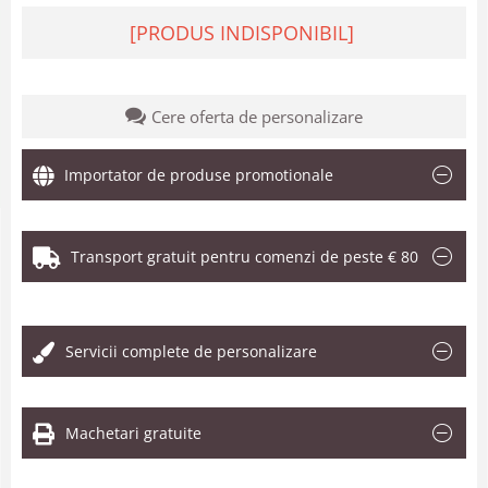
[PRODUS INDISPONIBIL]
Cere oferta de personalizare
Importator de produse promotionale
Transport gratuit pentru comenzi de peste € 80
.
Servicii complete de personalizare
Machetari gratuite