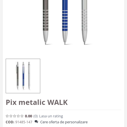
Pix metalic WALK
0.00
(0
)
Lasa un rating
Cere oferta de personalizare
COD:
91485-147