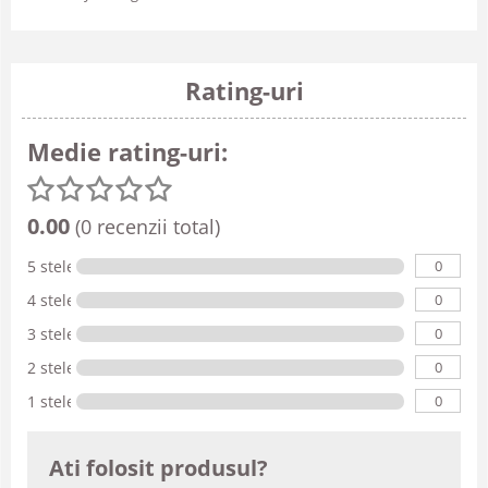
Rating-uri
Medie rating-uri:
0.00
(0 recenzii total)
0
5 stele
0
4 stele
0
3 stele
0
2 stele
0
1 stele
Ati folosit produsul?