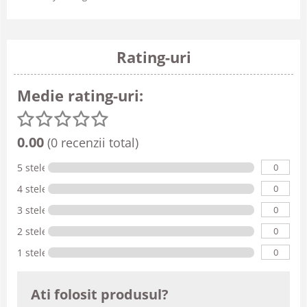
Rating-uri
Medie rating-uri:
0.00
(0 recenzii total)
0
5 stele
0
4 stele
0
3 stele
0
2 stele
0
1 stele
Ati folosit produsul?