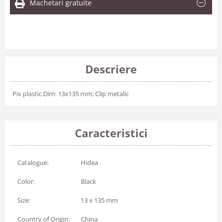
Machetari gratuite
Descriere
Pix plastic.Dim: 13x135 mm; Clip metalic
Caracteristici
Catalogue:
Hidea
Color:
Black
Size:
13 x 135 mm
Country of Origin:
China