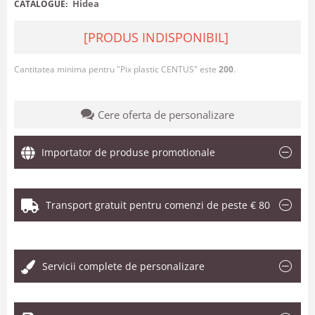
Hidea
CATALOGUE:
[PRODUS INDISPONIBIL]
Cantitatea minima pentru "Pix plastic CENTUS" este
200
.
Cere oferta de personalizare
Importator de produse promotionale
Transport gratuit pentru comenzi de peste € 80
.
Servicii complete de personalizare