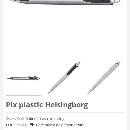
Pix plastic Helsingborg
0.00
(0
)
Lasa un rating
Cere oferta de personalizare
COD:
888307