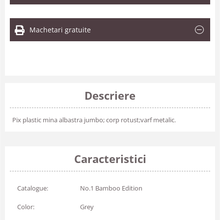
Machetari gratuite
Descriere
Pix plastic mina albastra jumbo; corp rotust;varf metalic.
Caracteristici
Catalogue:
No.1 Bamboo Edition
Color:
Grey