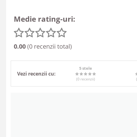
Medie rating-uri:
0.00
(0 recenzii total)
5 stele
Vezi recenzii cu:
(0
recenzii
)