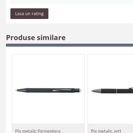
Lasa un rating
Produse similare
Pix metalic Formentera
Pix metalic Jett