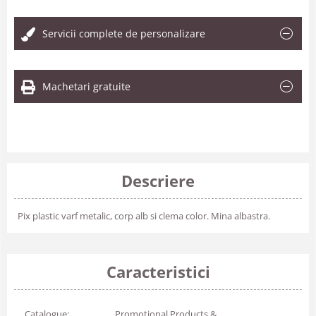
Servicii complete de personalizare
Machetari gratuite
Descriere
Pix plastic varf metalic, corp alb si clema color. Mina albastra.
Caracteristici
Catalogue:
Promotional Products &