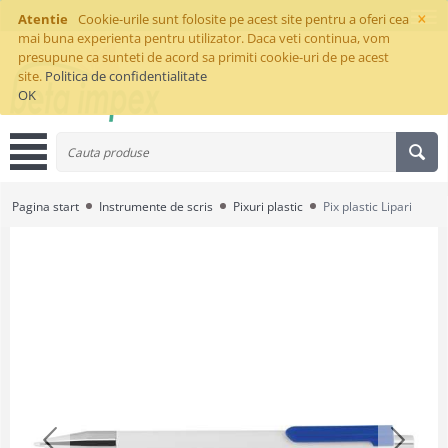
×
Atentie
Cookie-urile sunt folosite pe acest site pentru a oferi cea
mai buna experienta pentru utilizator. Daca veti continua, vom
presupune ca sunteti de acord sa primiti cookie-uri de pe acest
site.
Politica de confidentialitate
OK
Pagina start
Instrumente de scris
Pixuri plastic
Pix plastic Lipari