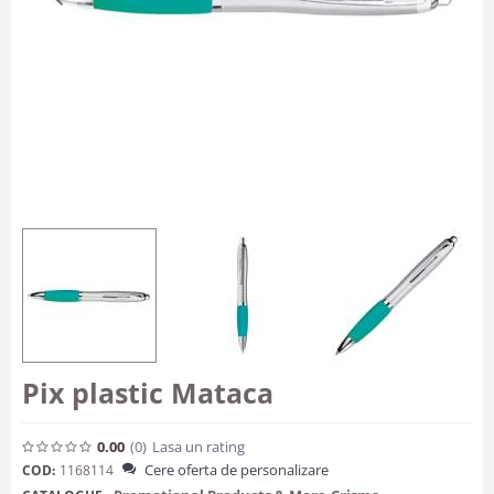
Pix plastic Mataca
0.00
(0
)
Lasa un rating
Cere oferta de personalizare
COD:
1168114