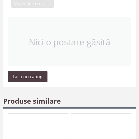
Vezi toate recenziile
Nici o postare găsită
Lasa un rating
Produse similare