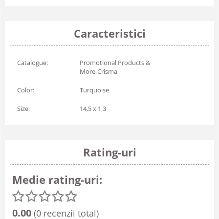
Caracteristici
Catalogue:
Promotional Products &
More-Crisma
Color:
Turquoise
Size:
14,5 x 1,3
Rating-uri
Medie rating-uri:
0.00
(0 recenzii total)