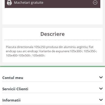
Machetari gratuite
Descriere
Placuta directionala 105x250 produsa din aluminiu argintiu; flat
endcap sau arc endcap; Variante de expunere:105x300-; 105x350-;
105x400-105x500-; 105x600-;
Contul meu
Servicii Clienti
Informatii