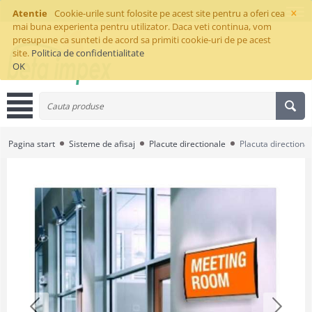
×
Atentie
Cookie-urile sunt folosite pe acest site pentru a oferi cea
mai buna experienta pentru utilizator. Daca veti continua, vom
presupune ca sunteti de acord sa primiti cookie-uri de pe acest
site.
Politica de confidentialitate
OK
Pagina start
Sisteme de afisaj
Placute directionale
Placuta directiona