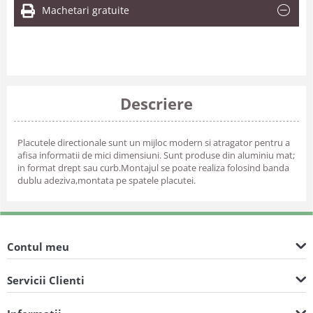
Machetari gratuite
Descriere
Placutele directionale sunt un mijloc modern si atragator pentru a
afisa informatii de mici dimensiuni. Sunt produse din aluminiu mat;
in format drept sau curb.Montajul se poate realiza folosind banda
dublu adeziva,montata pe spatele placutei.
Contul meu
Servicii Clienti