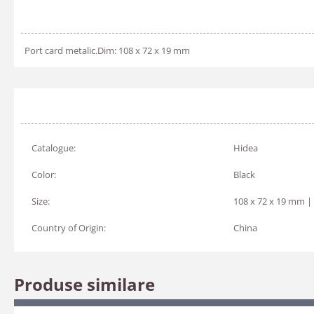
Port card metalic.Dim: 108 x 72 x 19 mm
Catalogue:
Hidea
Color:
Black
Size:
108 x 72 x 19 mm |
Country of Origin:
China
Produse similare