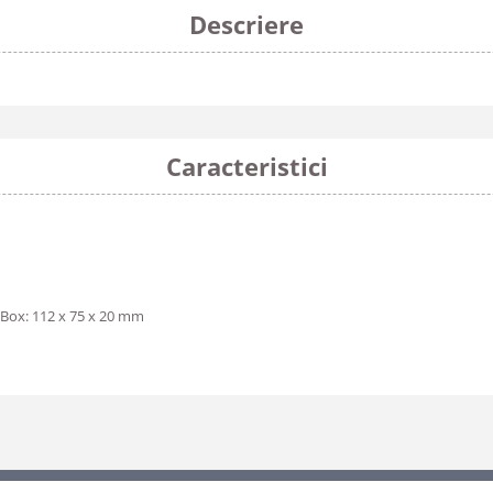
Descriere
Caracteristici
 Box: 112 x 75 x 20 mm