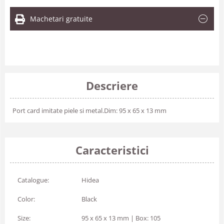
Machetari gratuite
Descriere
Port card imitate piele si metal.Dim: 95 x 65 x 13 mm
Caracteristici
Catalogue:
Hidea
Color:
Black
Size:
95 x 65 x 13 mm | Box: 105