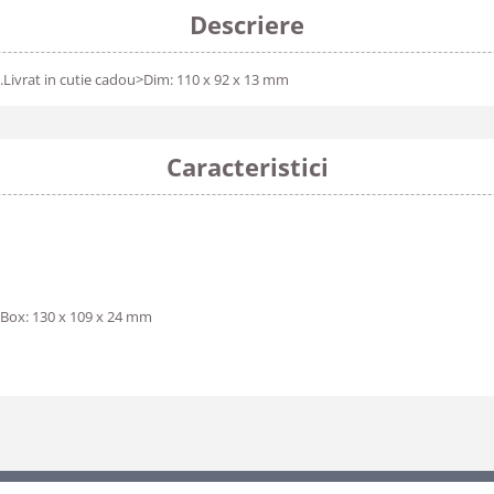
Descriere
t.Livrat in cutie cadou>Dim: 110 x 92 x 13 mm
Caracteristici
 Box: 130 x 109 x 24 mm