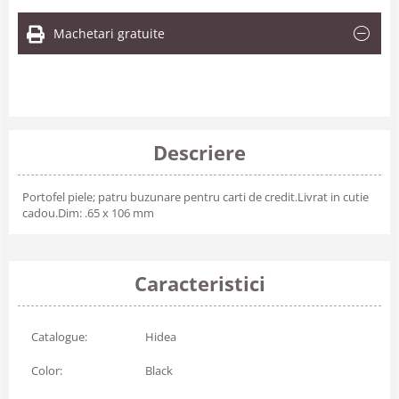
Machetari gratuite
Descriere
Portofel piele; patru buzunare pentru carti de credit.Livrat in cutie
cadou.Dim: .65 x 106 mm
Caracteristici
Catalogue:
Hidea
Color:
Black