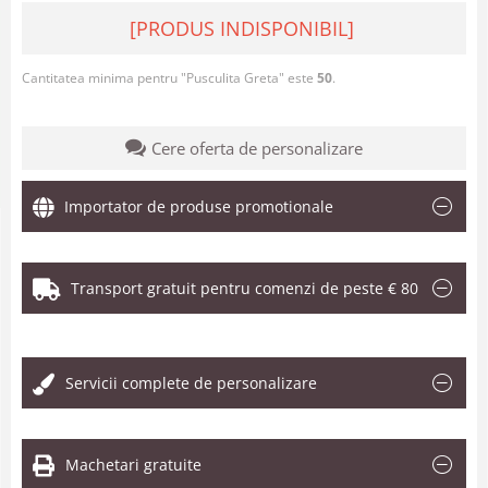
[PRODUS INDISPONIBIL]
Cantitatea minima pentru "Pusculita Greta" este
50
.
Cere oferta de personalizare
Importator de produse promotionale
Transport gratuit pentru comenzi de peste € 80
.
Servicii complete de personalizare
Machetari gratuite