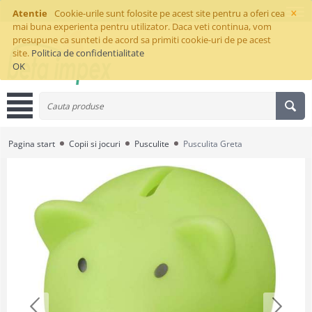
×
Atentie
Cookie-urile sunt folosite pe acest site pentru a oferi cea
mai buna experienta pentru utilizator. Daca veti continua, vom
presupune ca sunteti de acord sa primiti cookie-uri de pe acest
site.
Politica de confidentialitate
OK
Pagina start
Copii si jocuri
Pusculite
Pusculita Greta