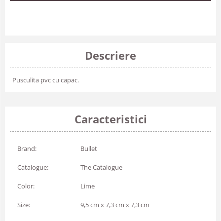
Descriere
Pusculita pvc cu capac.
Caracteristici
Brand:
Bullet
Catalogue:
The Catalogue
Color:
Lime
Size:
9,5 cm x 7,3 cm x 7,3 cm