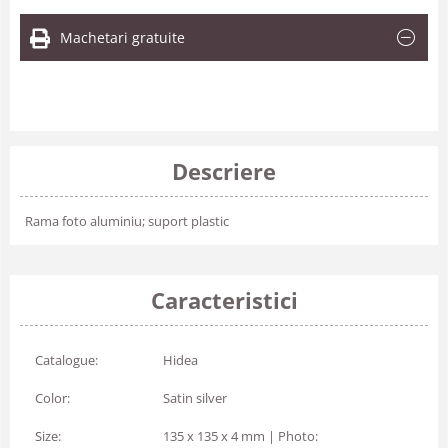
Machetari gratuite
Descriere
Rama foto aluminiu; suport plastic
Caracteristici
Catalogue:
Hidea
Color:
Satin silver
Size:
135 x 135 x 4 mm | Photo: