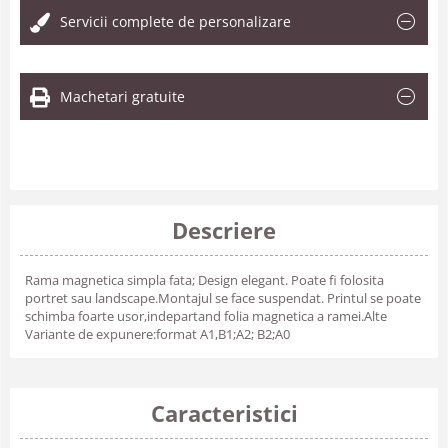
Servicii complete de personalizare
Machetari gratuite
Descriere
Rama magnetica simpla fata; Design elegant. Poate fi folosita
portret sau landscape.Montajul se face suspendat. Printul se poate
schimba foarte usor,indepartand folia magnetica a ramei.Alte
Variante de expunere:format A1,B1;A2; B2;A0
Caracteristici