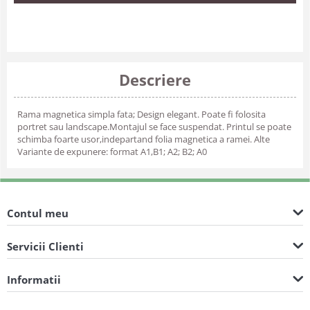
Descriere
Rama magnetica simpla fata; Design elegant. Poate fi folosita
portret sau landscape.Montajul se face suspendat. Printul se poate
schimba foarte usor,indepartand folia magnetica a ramei. Alte
Variante de expunere: format A1,B1; A2; B2; A0
Contul meu
Servicii Clienti
Informatii