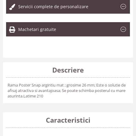
Servicii complete de personalizare
Machetari gratuite
Descriere
Rama Poster Snap argintiu mat ; grosime 26 mm; Este o solutie de
afisaj atractiva si avantajoasa; Se poate schimba posterul cu mare
asurinta.Latime 210
Caracteristici