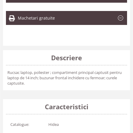
Machetari gratuite
Descriere
Rucsac laptop, poliester ; compartiment principal captusit pentru
laptop de 14 inch; buzunar frontal inchidere cu fermoar; curele
captusite.
Caracteristici
Catalogue:
Hidea