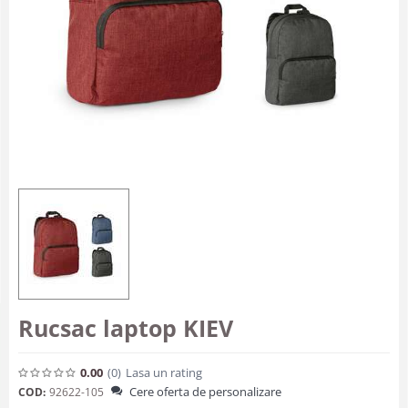
Rucsac laptop KIEV
0.00
(0
)
Lasa un rating
Cere oferta de personalizare
COD:
92622-105