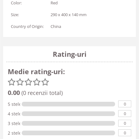
Color:
Red
Size:
290 x 400 x 140 mm
Country of Origin:
China
Rating-uri
Medie rating-uri:
0.00
(0 recenzii total)
0
5 stele
0
4 stele
0
3 stele
0
2 stele