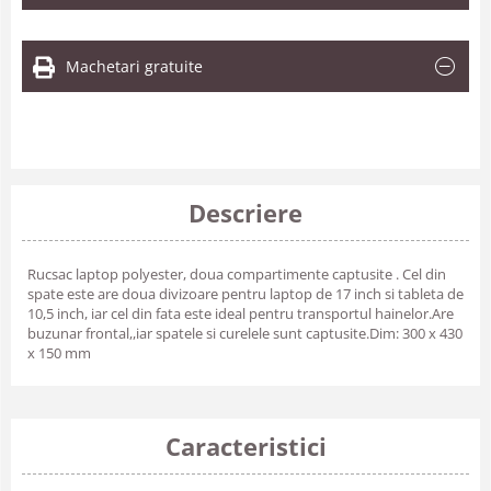
Machetari gratuite
Descriere
Rucsac laptop polyester, doua compartimente captusite . Cel din
spate este are doua divizoare pentru laptop de 17 inch si tableta de
10,5 inch, iar cel din fata este ideal pentru transportul hainelor.Are
buzunar frontal,,iar spatele si curelele sunt captusite.Dim: 300 x 430
x 150 mm
Caracteristici