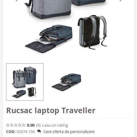
Rucsac laptop Traveller
0.00
(0
)
Lasa un rating
Cere oferta de personalizare
COD:
92674-104