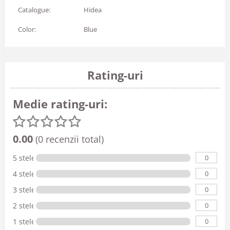
Catalogue:
Hidea
Color:
Blue
Rating-uri
Medie rating-uri:
0.00
(0 recenzii total)
0
5 stele
0
4 stele
0
3 stele
0
2 stele
0
1 stele