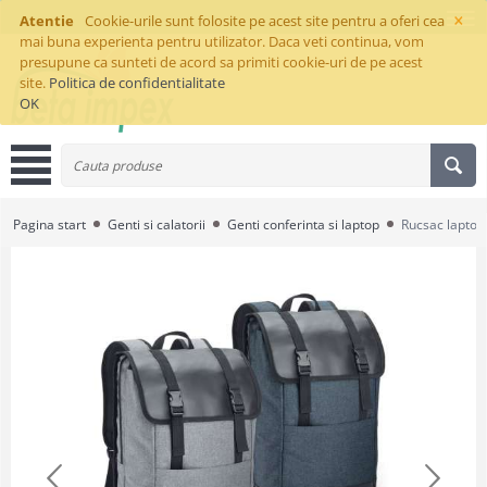
×
Atentie
Cookie-urile sunt folosite pe acest site pentru a oferi cea
mai buna experienta pentru utilizator. Daca veti continua, vom
presupune ca sunteti de acord sa primiti cookie-uri de pe acest
site.
Politica de confidentialitate
OK
Pagina start
Genti si calatorii
Genti conferinta si laptop
Rucsac laptop