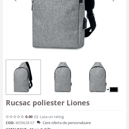
Rucsac poliester Liones
0.00
(0
)
Lasa un rating
Cere oferta de personalizare
COD:
MO9628-07