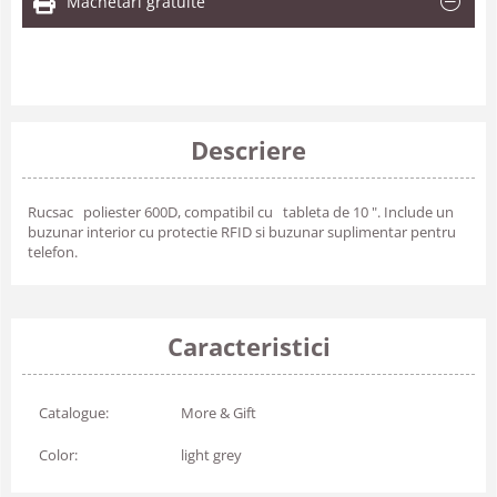
Machetari gratuite
Descriere
Rucsac poliester 600D, compatibil cu tableta de 10 ". Include un
buzunar interior cu protectie RFID si buzunar suplimentar pentru
telefon.
Caracteristici
Catalogue:
More & Gift
Color:
light grey