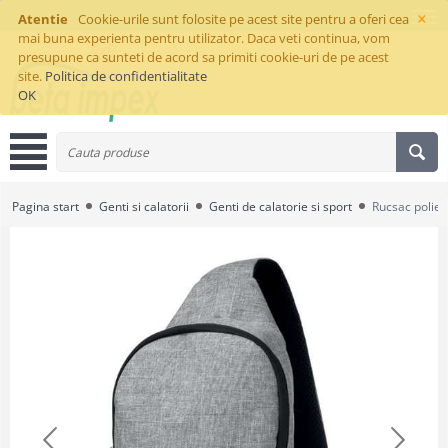
×
Atentie
Cookie-urile sunt folosite pe acest site pentru a oferi cea
mai buna experienta pentru utilizator. Daca veti continua, vom
presupune ca sunteti de acord sa primiti cookie-uri de pe acest
site.
Politica de confidentialitate
OK
Pagina start
Genti si calatorii
Genti de calatorie si sport
Rucsac polies