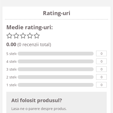
Rating-uri
Medie rating-uri:
0.00
(0 recenzii total)
0
5 stele
0
4 stele
0
3 stele
0
2 stele
0
1 stele
Ati folosit produsul?
Lasa-ne o parere despre produs.