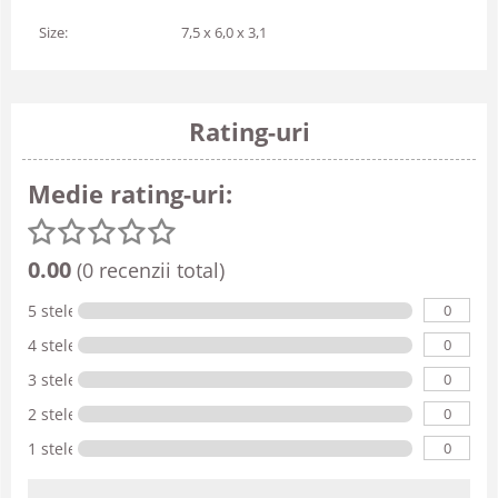
Size:
7,5 x 6,0 x 3,1
Rating-uri
Medie rating-uri:
0.00
(0 recenzii total)
0
5 stele
0
4 stele
0
3 stele
0
2 stele
0
1 stele