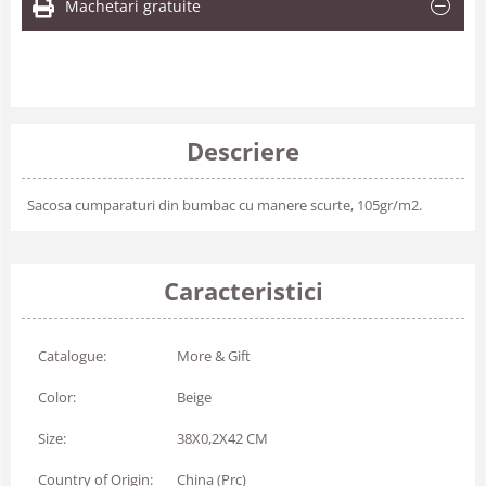
Machetari gratuite
Descriere
Sacosa cumparaturi din bumbac cu manere scurte, 105gr/m2.
Caracteristici
Catalogue:
More & Gift
Color:
Beige
Size:
38X0,2X42 CM
Country of Origin:
China (Prc)