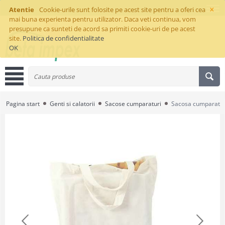
×
Atentie
Cookie-urile sunt folosite pe acest site pentru a oferi cea
mai buna experienta pentru utilizator. Daca veti continua, vom
presupune ca sunteti de acord sa primiti cookie-uri de pe acest
site.
Politica de confidentialitate
OK
Pagina start
Genti si calatorii
Sacose cumparaturi
Sacosa cumparatur