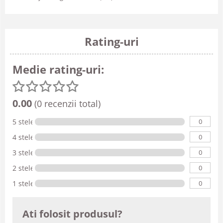
Rating-uri
Medie rating-uri:
0.00
(0 recenzii total)
0
5 stele
0
4 stele
0
3 stele
0
2 stele
0
1 stele
Ati folosit produsul?