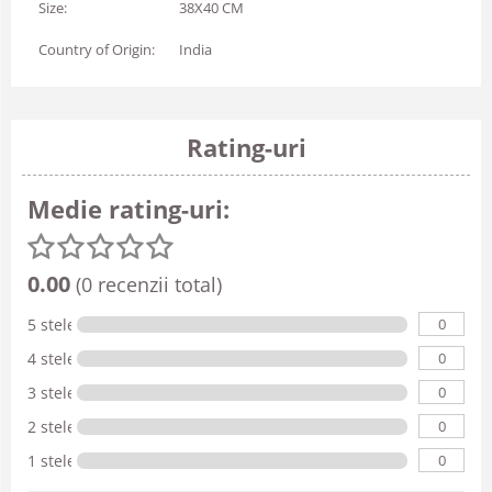
Size:
38X40 CM
Country of Origin:
India
Rating-uri
Medie rating-uri:
0.00
(0 recenzii total)
0
5 stele
0
4 stele
0
3 stele
0
2 stele
0
1 stele