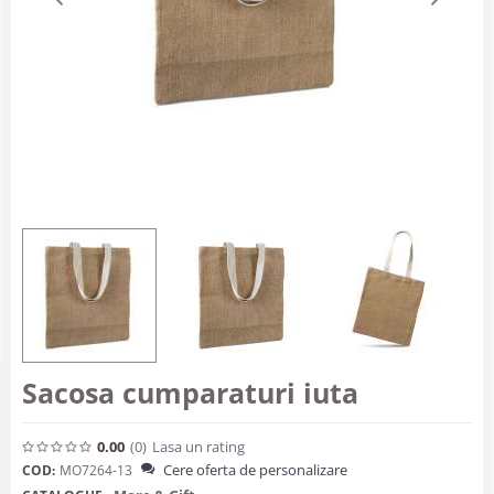
Sacosa cumparaturi iuta
0.00
(0
)
Lasa un rating
Cere oferta de personalizare
COD:
MO7264-13