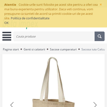
×
Atentie
Cookie-urile sunt folosite pe acest site pentru a oferi cea
mai buna experienta pentru utilizator. Daca veti continua, vom
presupune ca sunteti de acord sa primiti cookie-uri de pe acest
site.
Politica de confidentialitate
OK
Pagina start
Genti si calatorii
Sacose cumparaturi
Sacosa iuta Calcut