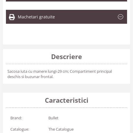
Machetari gratuite
Descriere
Sacosa iuta cu manere lungi-29 cm; Compartiment principal
deschis si buzunar frontal.
Caracteristici
Brand:
Bullet
Catalogue:
The Catalogue