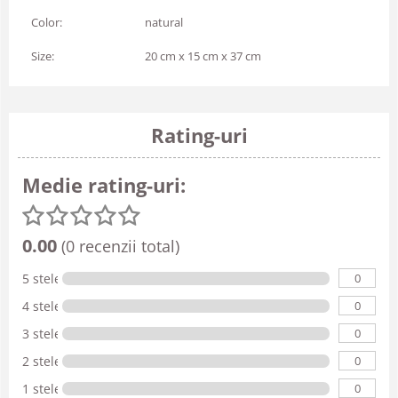
Color:
natural
Size:
20 cm x 15 cm x 37 cm
Rating-uri
Medie rating-uri:
0.00
(0 recenzii total)
0
5 stele
0
4 stele
0
3 stele
0
2 stele
0
1 stele