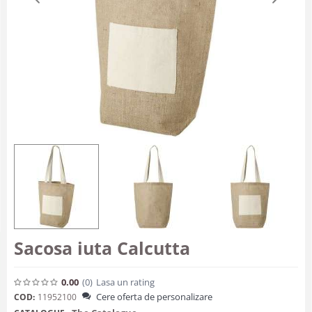
Sacosa iuta Calcutta
0.00
(0
)
Lasa un rating
Cere oferta de personalizare
COD:
11952100