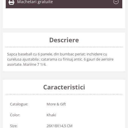
Machetari gratuite
Descriere
Sapca baseball cu 6 panele, din bumbac periat; inchidere cu
curelusa ajustabila ; catarama cu finisaj antic. 6 gauri de aerisire
asortate. Marime 7 1/4.
Caracteristici
Catalogue:
More & Gift
Color:
Khaki
Size:
26X18X14,5 CM