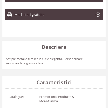
Machetari gratuite
Descriere
Set pix metalic si roller in cutie eleganta. Personalizare
recomandata:gravura laser.
Caracteristici
Catalogue:
Promotional Products &
More-Crisma