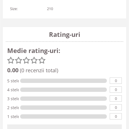
Size:
210
Rating-uri
Medie rating-uri:
0.00
(0 recenzii total)
0
5 stele
0
4 stele
0
3 stele
0
2 stele
0
1 stele