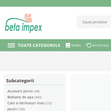
TOATE CATEGORIILE
Notes
Antistress
Subcategorii
Accesorii picnic
(49)
Bidoane de apa
(363)
Cani si termosuri inox
(272)
Jocuri
(106)