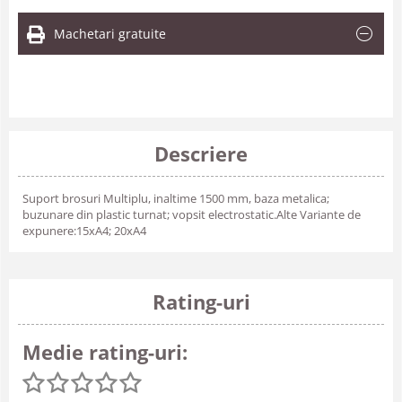
Machetari gratuite
Descriere
Suport brosuri Multiplu, inaltime 1500 mm, baza metalica;
buzunare din plastic turnat; vopsit electrostatic.Alte Variante de
expunere:15xA4; 20xA4
Rating-uri
Medie rating-uri: