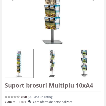
Suport brosuri Multiplu 10xA4
0.00
(0
)
Lasa un rating
Cere oferta de personalizare
COD:
MULTI001