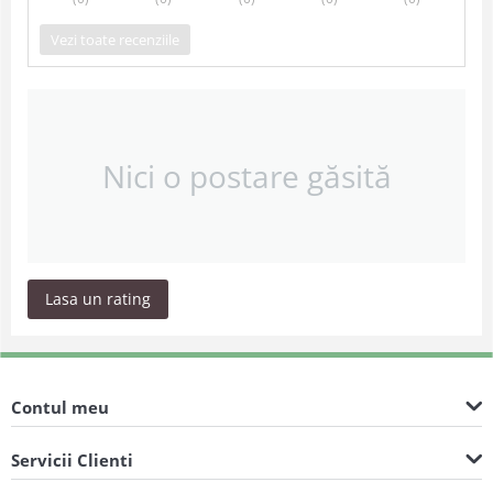
Vezi toate recenziile
Nici o postare găsită
Lasa un rating
Contul meu
Servicii Clienti