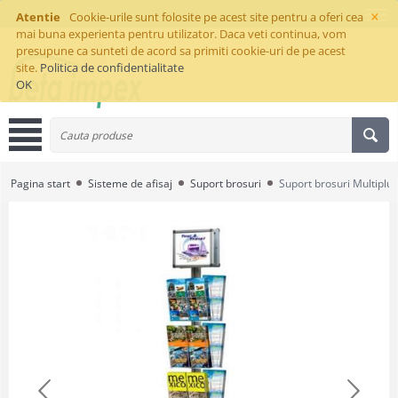
×
Atentie
Cookie-urile sunt folosite pe acest site pentru a oferi cea
mai buna experienta pentru utilizator. Daca veti continua, vom
presupune ca sunteti de acord sa primiti cookie-uri de pe acest
site.
Politica de confidentialitate
OK
Pagina start
Sisteme de afisaj
Suport brosuri
Suport brosuri Multiplu