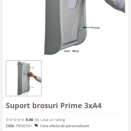
Suport brosuri Prime 3xA4
0.00
(0
)
Lasa un rating
Cere oferta de personalizare
COD:
PRIME001