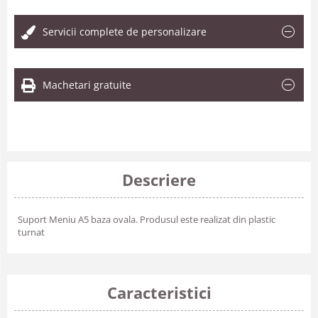
Servicii complete de personalizare
Machetari gratuite
Descriere
Suport Meniu A5 baza ovala. Produsul este realizat din plastic
turnat
Caracteristici