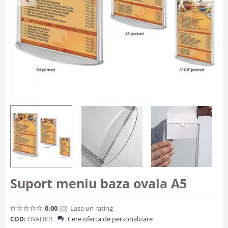
Suport meniu baza ovala A5
0.00
(0
)
Lasa un rating
Cere oferta de personalizare
COD:
OVAL001