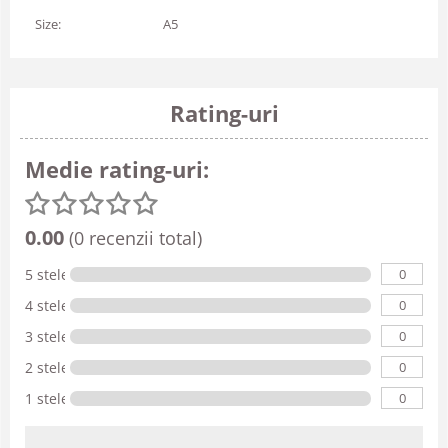
Size:
A5
Rating-uri
Medie rating-uri:
0.00
(0 recenzii total)
0
5 stele
0
4 stele
0
3 stele
0
2 stele
0
1 stele