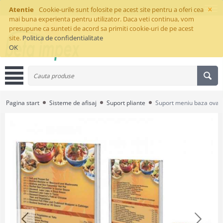
×
Atentie
Cookie-urile sunt folosite pe acest site pentru a oferi cea
mai buna experienta pentru utilizator. Daca veti continua, vom
presupune ca sunteti de acord sa primiti cookie-uri de pe acest
site.
Politica de confidentialitate
OK
Pagina start
Sisteme de afisaj
Suport pliante
Suport meniu baza oval